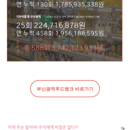
부산광역푸드뱅크 바로가기